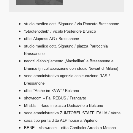
studio medico dott. Sigmund / via Roncato Bressanone
“Stadtenothek” / vicolo Posteriore Brunico
uffici Alupress AG / Bressanone
studio medico dott. Sigmund / piazza Parrocchia
Bressanone
negozi d’abbigliamento „Maximilian“ a Bressanone e
Brunico (in collaborazione con studio Newart di Milano)
sede amministrativa agenzia assicurazione RAS /
Bressanone
uffici “Arche im KVW” / Bolzano
showroom – Fa. REBUS / Frangarto
MIELE – Haus in piazza Dodiciville a Bolzano
sede amministrativa ZUMTOBEL STAFF ITALIA / Varna
casa tipo per la ditta ALP house a Vipiteno
BENE – showroom – ditta Ganthaler Arredo a Merano