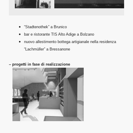
“Stadtenothek” a Brunico
bar e ristorante TIS Alto Adige a Bolzano
nuovo allestimento bottega artigianale nella residenza
“Lachmüller” a Bressanone
– progetti in fase di realizzazione