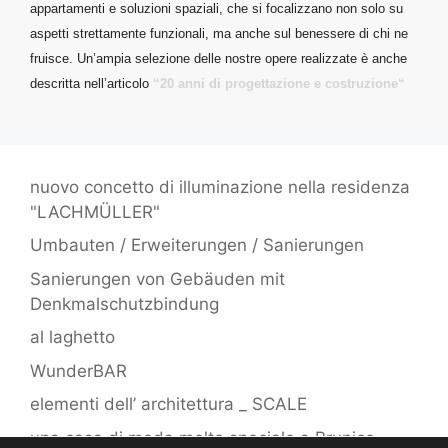
appartamenti e soluzioni spaziali, che si focalizzano non solo su
aspetti strettamente funzionali, ma anche sul benessere di chi ne
fruisce.
Un’ampia selezione delle nostre opere realizzate è anche
descritta nell’articolo
“
20 anni di progettazione e costruzione
“
nuovo concetto di illuminazione nella residenza
"LACHMÜLLER"
Umbauten / Erweiterungen / Sanierungen
Sanierungen von Gebäuden mit
Denkmalschutzbindung
al laghetto
WunderBAR
elementi dell’ architettura _ SCALE
una casa di moda molto speciale a Brunico