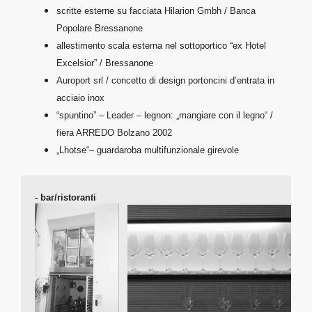
scritte esterne su facciata Hilarion Gmbh / Banca
Popolare Bressanone
allestimento scala esterna nel sottoportico “ex Hotel
Excelsior” / Bressanone
Auroport srl / concetto di design portoncini d’entrata in
acciaio inox
“spuntino” – Leader – legnon: „mangiare con il legno“ /
fiera ARREDO Bolzano 2002
„Lhotse“– guardaroba multifunzionale girevole