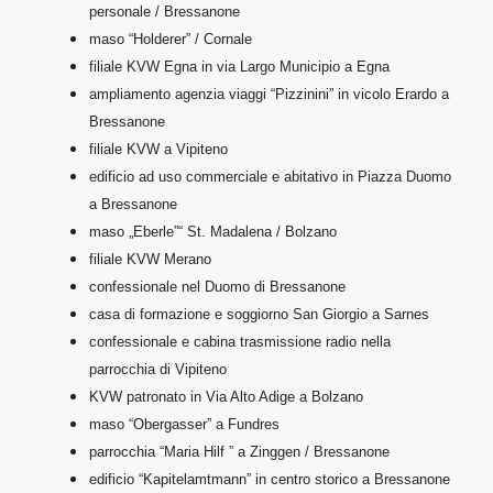
personale / Bressanone
maso “Holderer” / Cornale
filiale KVW Egna in via Largo Municipio a Egna
ampliamento agenzia viaggi “Pizzinini” in vicolo Erardo a
Bressanone
filiale KVW a Vipiteno
edificio ad uso commerciale e abitativo in Piazza Duomo
a Bressanone
maso „Eberle”“ St. Madalena / Bolzano
filiale KVW Merano
confessionale nel Duomo di Bressanone
casa di formazione e soggiorno San Giorgio a Sarnes
confessionale e cabina trasmissione radio nella
parrocchia di Vipiteno
KVW patronato in Via Alto Adige a Bolzano
maso “Obergasser” a Fundres
parrocchia “Maria Hilf ” a Zinggen / Bressanone
edificio “Kapitelamtmann” in centro storico a Bressanone