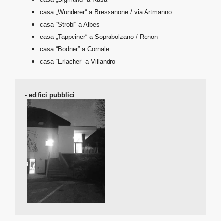
casa „Wunderer“ a Bressanone / via Artmanno
casa “Strobl“ a Albes
casa „Tappeiner“ a Soprabolzano / Renon
casa “Bodner” a Cornale
casa “Erlacher” a Villandro
- edifici pubblici
