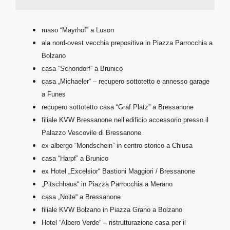
maso “Mayrhof” a Luson
ala nord-ovest vecchia prepositiva in Piazza Parrocchia a
Bolzano
casa “Schondorf” a Brunico
casa „Michaeler“ – recupero sottotetto e annesso garage
a Funes
recupero sottotetto casa “Graf Platz” a Bressanone
filiale KVW Bressanone nell’edificio accessorio presso il
Palazzo Vescovile di Bressanone
ex albergo “Mondschein” in centro storico a Chiusa
casa “Harpf” a Brunico
ex Hotel „Excelsior“ Bastioni Maggiori / Bressanone
„Pitschhaus“ in Piazza Parrocchia a Merano
casa „Nolte“ a Bressanone
filiale KVW Bolzano in Piazza Grano a Bolzano
Hotel “Albero Verde“ – ristrutturazione casa per il