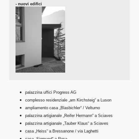
- nuovi edifici
palazzina uffici Progress AG
complesso residenziale „am Kirchsteig“ a Luson
ampliamento casa „Blasbichler“ / Velturno
palazzina artigianale „Reifer Hermann“ a Sciaves
palazzina artigianale „Tauber Klaus“ a Sciaves
casa „Heiss“ a Bressanone / via Laghetti
casa „Sigmund“ a Rasa