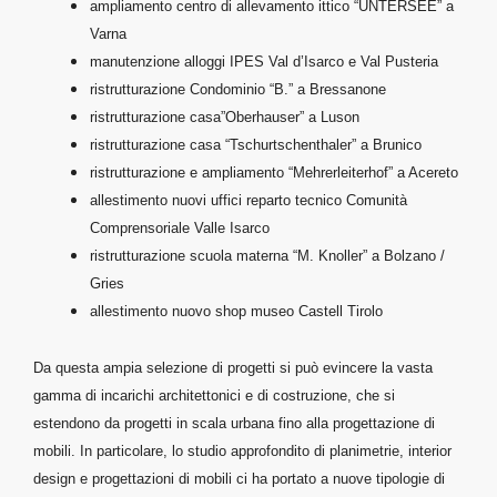
ampliamento centro di allevamento ittico “UNTERSEE” a
Varna
manutenzione alloggi IPES Val d’Isarco e Val Pusteria
ristrutturazione Condominio “B.” a Bressanone
ristrutturazione casa”Oberhauser” a Luson
ristrutturazione casa “Tschurtschenthaler” a Brunico
ristrutturazione e ampliamento “Mehrerleiterhof” a Acereto
allestimento nuovi uffici reparto tecnico Comunità
Comprensoriale Valle Isarco
ristrutturazione scuola materna “M. Knoller” a Bolzano /
Gries
allestimento nuovo shop museo Castell Tirolo
Da questa ampia selezione di progetti si può evincere la vasta
gamma di incarichi architettonici e di costruzione, che si
estendono da progetti in scala urbana fino alla progettazione di
mobili. In particolare, lo studio approfondito di planimetrie, interior
design e progettazioni di mobili ci ha portato a nuove tipologie di