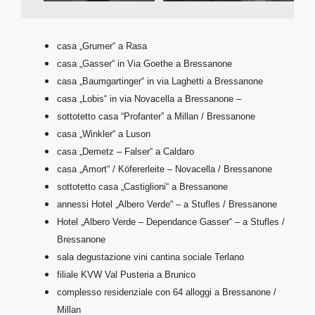
casa „Grumer“ a Rasa
casa „Gasser“ in Via Goethe a Bressanone
casa „Baumgartinger“ in via Laghetti a Bressanone
casa „Lobis“ in via Novacella a Bressanone –
sottotetto casa “Profanter” a Millan / Bressanone
casa „Winkler“ a Luson
casa „Demetz – Falser“ a Caldaro
casa „Amort“ / Köfererleite – Novacella / Bressanone
sottotetto casa „Castiglioni“ a Bressanone
annessi Hotel „Albero Verde“ – a Stufles / Bressanone
Hotel „Albero Verde – Dependance Gasser“ – a Stufles /
Bressanone
sala degustazione vini cantina sociale Terlano
filiale KVW Val Pusteria a Brunico
complesso residenziale con 64 alloggi a Bressanone /
Millan