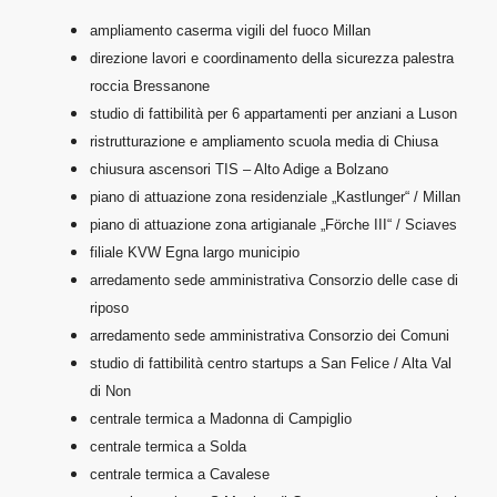
ampliamento caserma vigili del fuoco Millan
direzione lavori e coordinamento della sicurezza palestra
roccia Bressanone
studio di fattibilità per 6 appartamenti per anziani a Luson
ristrutturazione e ampliamento scuola media di Chiusa
chiusura ascensori TIS – Alto Adige a Bolzano
piano di attuazione zona residenziale „Kastlunger“ / Millan
piano di attuazione zona artigianale „Förche III“ / Sciaves
filiale KVW Egna largo municipio
arredamento sede amministrativa Consorzio delle case di
riposo
arredamento sede amministrativa Consorzio dei Comuni
studio di fattibilità centro startups a San Felice / Alta Val
di Non
centrale termica a Madonna di Campiglio
centrale termica a Solda
centrale termica a Cavalese