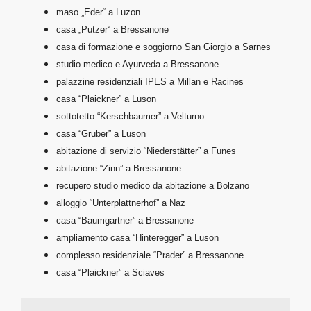
maso „Eder“ a Luzon
casa „Putzer“ a Bressanone
casa di formazione e soggiorno San Giorgio a Sarnes
studio medico e Ayurveda a Bressanone
palazzine residenziali IPES a Millan e Racines
casa “Plaickner” a Luson
sottotetto “Kerschbaumer” a Velturno
casa “Gruber” a Luson
abitazione di servizio “Niederstätter” a Funes
abitazione “Zinn” a Bressanone
recupero studio medico da abitazione a Bolzano
alloggio “Unterplattnerhof” a Naz
casa “Baumgartner” a Bressanone
ampliamento casa “Hinteregger” a Luson
complesso residenziale “Prader” a Bressanone
casa “Plaickner” a Sciaves