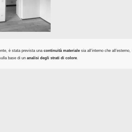
ente, è stata prevista una
continuità materiale
sia all’interno che all’estern
 sulla base di un
analisi degli strati di colore
.