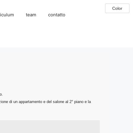
riculum
team
contatto
o.
razione di un appartamento e del salone al 2° piano e la