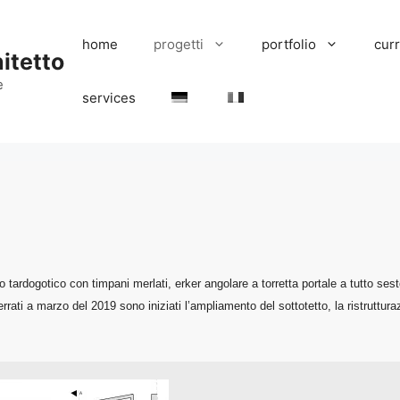
home
progetti
portfolio
cur
itetto
e
services
tardogotico con timpani merlati, erker angolare a torretta portale a tutto sest
terrati a marzo del 2019 sono iniziati l’ampliamento del sottotetto, la ristruttu