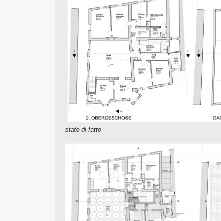
stato di fatto