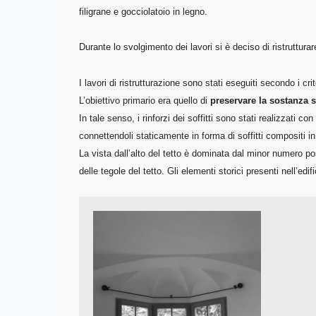
filigrane e gocciolatoio in legno.
Durante lo svolgimento dei lavori si è deciso di ristrutturar
I lavori di ristrutturazione sono stati eseguiti secondo i cr
L’obiettivo primario era quello di
preservare la sostanza s
In tale senso, i rinforzi dei soffitti sono stati realizzati con
connettendoli staticamente in forma di soffitti compositi i
La vista dall’alto del tetto è dominata dal minor numero poss
delle tegole del tetto. Gli elementi storici presenti nell’edif