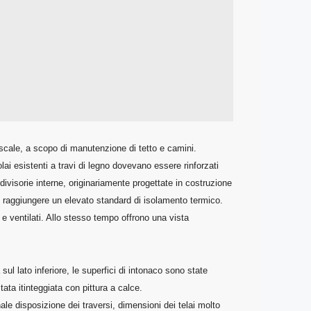
e scale, a scopo di manutenzione di tetto e camini.
lai esistenti a travi di legno dovevano essere rinforzati
 divisorie interne, originariamente progettate in costruzione
 e raggiungere un elevato standard di isolamento termico.
i e ventilati. Allo stesso tempo offrono una vista
sul lato inferiore, le superfici di intonaco sono state
ata itinteggiata con pittura a calce.
nale disposizione dei traversi, dimensioni dei telai molto