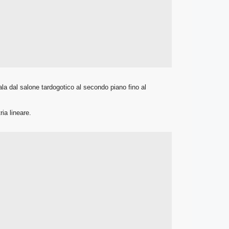
ala dal salone tardogotico al secondo piano fino al
ia lineare.