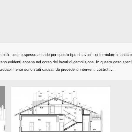
ficoltà – come spesso accade per questo tipo di lavori – di formulare in antici
ventano evidenti appena nel corso dei lavori di demolizione. In questo caso spec
e probabilmente sono stati causati da precedenti interventi costruttivi.