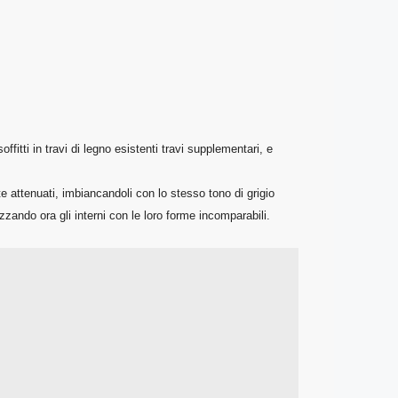
offitti in travi di legno esistenti travi supplementari, e
nte attenuati, imbiancandoli con lo stesso tono di grigio
rizzando ora gli interni con le loro forme incomparabili.