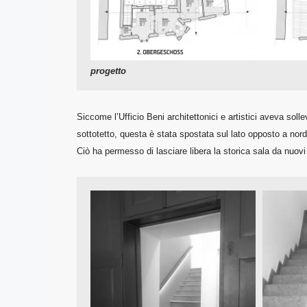
progetto
Siccome l’Ufficio Beni architettonici e artistici aveva sol
sottotetto, questa è stata spostata sul lato opposto a nord 
Ciò ha permesso di lasciare libera la storica sala da nuovi