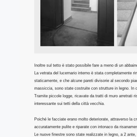
Inoltre sul tetto è stato possibile fare a meno di un abbai
La vetrata del lucernario interno è stata completamente rin
staticamente, e che alcune pareti divisorie al secondo piano
massiccia, sono state costruite con strutture in legno. In 
Tramite piccole logge, ricavate da tratti di muro arretrati 
interessante sui tetti della città vecchia.
Poiché le facciate erano molto deteriorate, attraverso la cre
accuratamente pulite e riparate con intonaco da risanamento 
Le nuove finestre sono state realizzate in legno, a 2 ante, s