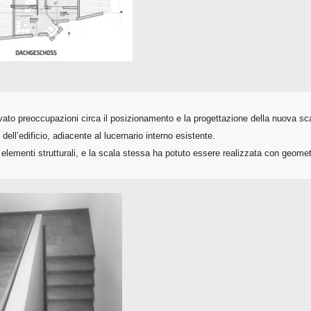
levato preoccupazioni circa il posizionamento e la progettazione della nuova sc
dell’edificio, adiacente al lucernario interno esistente.
 elementi strutturali, e la scala stessa ha potuto essere realizzata con geometr