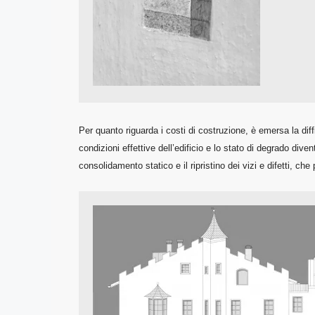
Per quanto riguarda i costi di costruzione, è emersa la dif
condizioni effettive dell’edificio e lo stato di degrado di
consolidamento statico e il ripristino dei vizi e difetti, ch