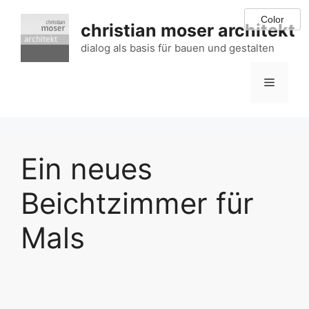
Zum
Inhalt
christian moser architekt
springen
dialog als basis für bauen und gestalten
Menü
Ein neues
Beichtzimmer für
Mals