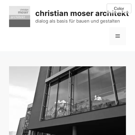
Zum
Inhalt
christian moser architekt
springen
dialog als basis für bauen und gestalten
Menü