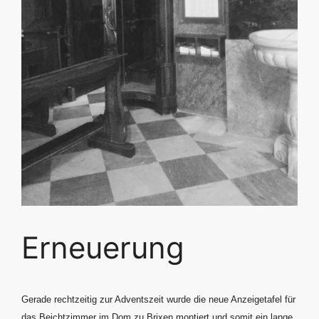
Erneuerung
Gerade rechtzeitig zur Adventszeit wurde die neue Anzeigetafel für
das Beichtzimmer im Dom zu Brixen montiert und somit ein lange