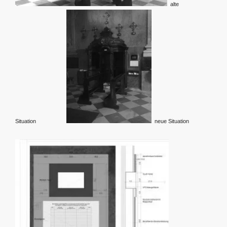
alte
Situation
neue Situation